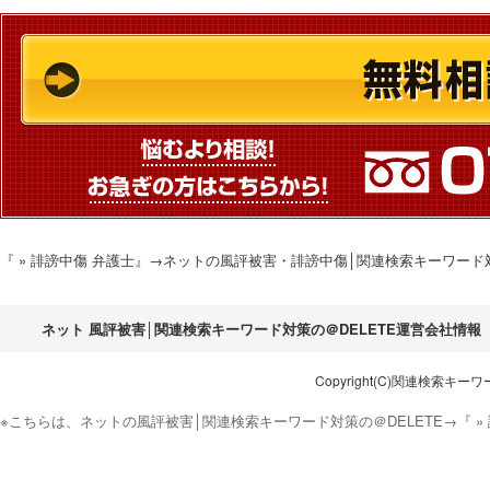
『 » 誹謗中傷 弁護士』→ネットの風評被害・誹謗中傷│関連検索キーワー
ネット 風評被害│関連検索キーワード対策の＠DELETE運営会社情報
Copyright(C)関連検索キーワード対
※こちらは、ネットの風評被害│関連検索キーワード対策の＠DELETE→『 »