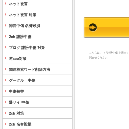
ネット被害
ネット被害 対策
誹謗中傷 名誉毀損
2ch 誹謗中傷
ブログ 誹謗中傷 対策
こちらは、→『誹謗中傷 弁護士』
問合せください。
逆seo対策
関連検索ワード削除方法
グーグル 中傷
中傷被害
爆サイ 中傷
2ch 対策
2ch 名誉毀損