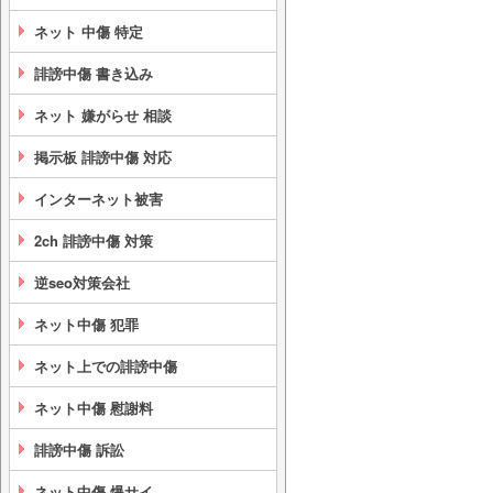
ネット 中傷 特定
誹謗中傷 書き込み
ネット 嫌がらせ 相談
掲示板 誹謗中傷 対応
インターネット被害
2ch 誹謗中傷 対策
逆seo対策会社
ネット中傷 犯罪
ネット上での誹謗中傷
ネット中傷 慰謝料
誹謗中傷 訴訟
ネット中傷 爆サイ