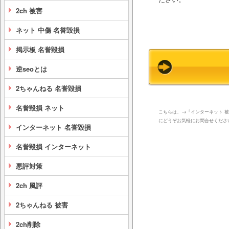
2ch 被害
ネット 中傷 名誉毀損
掲示板 名誉毀損
逆seoとは
2ちゃんねる 名誉毀損
名誉毀損 ネット
こちらは、→『インターネット 被
にどうぞお気軽にお問合せくださ
インターネット 名誉毀損
名誉毀損 インターネット
悪評対策
2ch 風評
2ちゃんねる 被害
2ch削除