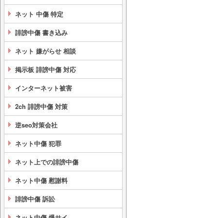
ネット 中傷 特定
誹謗中傷 書き込み
ネット 嫌がらせ 相談
掲示板 誹謗中傷 対応
インターネット被害
2ch 誹謗中傷 対策
逆seo対策会社
ネット中傷 犯罪
ネット上での誹謗中傷
ネット中傷 慰謝料
誹謗中傷 訴訟
ネット中傷 爆サイ