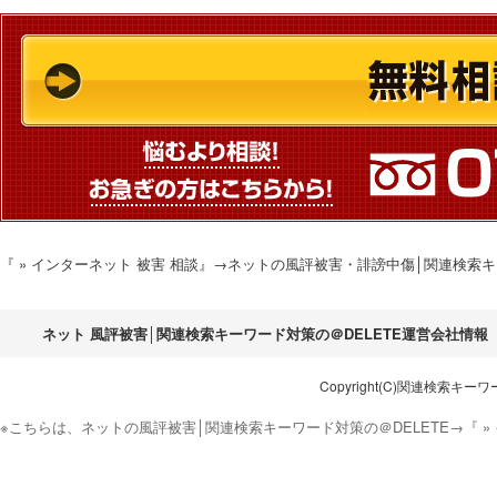
『 » インターネット 被害 相談』→ネットの風評被害・誹謗中傷│関連検索
ネット 風評被害│関連検索キーワード対策の＠DELETE運営会社情報
Copyright(C)関連検索キーワード対
※こちらは、ネットの風評被害│関連検索キーワード対策の＠DELETE→『 »