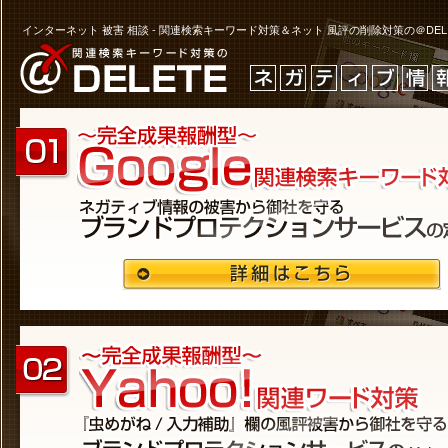
インターネット 被害 相談 - 関連検索キーワード対策＆ネット 風評の削除対策の＠DELET