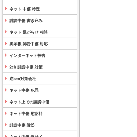
ネット 中傷 特定
誹謗中傷 書き込み
ネット 嫌がらせ 相談
掲示板 誹謗中傷 対応
インターネット被害
2ch 誹謗中傷 対策
逆seo対策会社
ネット中傷 犯罪
ネット上での誹謗中傷
ネット中傷 慰謝料
誹謗中傷 訴訟
ネット中傷 爆サイ