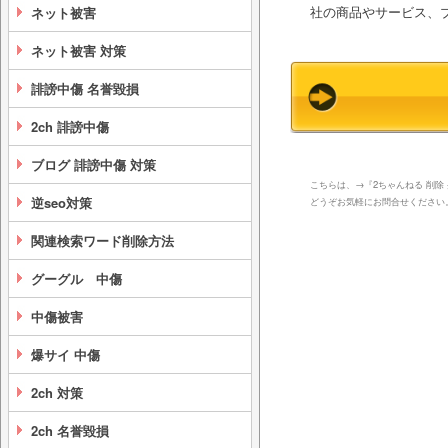
社の商品やサービス、
ネット被害
ネット被害 対策
誹謗中傷 名誉毀損
2ch 誹謗中傷
ブログ 誹謗中傷 対策
こちらは、→『2ちゃんねる 削除
逆seo対策
どうぞお気軽にお問合せください
関連検索ワード削除方法
グーグル 中傷
中傷被害
爆サイ 中傷
2ch 対策
2ch 名誉毀損