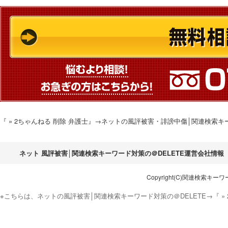
『 » 2ちゃんねる 削除 弁護士』→ネットの風評被害・誹謗中傷│関連検索
ネット 風評被害│関連検索キーワード対策の＠DELETE運営会社情報
Copyright(C)関連検索キーワード対
※こちらは、ネットの風評被害│関連検索キーワード対策の＠DELETE→『 »