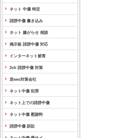
ネット 中傷 特定
誹謗中傷 書き込み
ネット 嫌がらせ 相談
掲示板 誹謗中傷 対応
インターネット被害
2ch 誹謗中傷 対策
逆seo対策会社
ネット中傷 犯罪
ネット上での誹謗中傷
ネット中傷 慰謝料
誹謗中傷 訴訟
ネット中傷 爆サイ