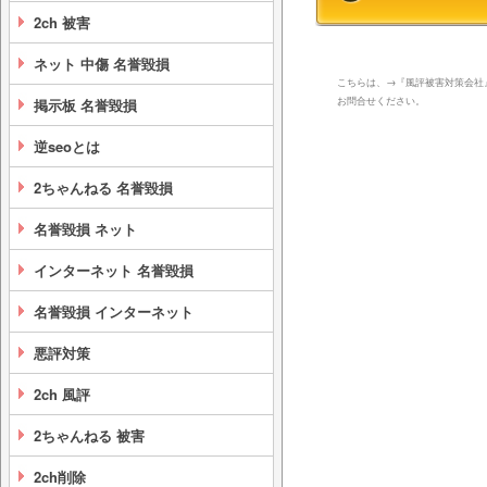
2ch 被害
ネット 中傷 名誉毀損
こちらは、→『風評被害対策会社
お問合せください。
掲示板 名誉毀損
逆seoとは
2ちゃんねる 名誉毀損
名誉毀損 ネット
インターネット 名誉毀損
名誉毀損 インターネット
悪評対策
2ch 風評
2ちゃんねる 被害
2ch削除