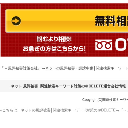
『 » 風評被害対策会社』→ネットの風評被害・誹謗中傷│関連検索キーワー
ネット 風評被害│関連検索キーワード対策の＠DELETE運営会社情報
Copyright(C)関連検索キーワード対
※こちらは、ネットの風評被害│関連検索キーワード対策の＠DELETE→『 