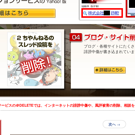
ブログ・各種サイトにたくさ
誹謗中傷が書き込まれていま
。
サービスの＠DELETEでは、インターネットの誹謗中傷や、風評被害の削除、相談
投稿ナビゲーション
次へ
→