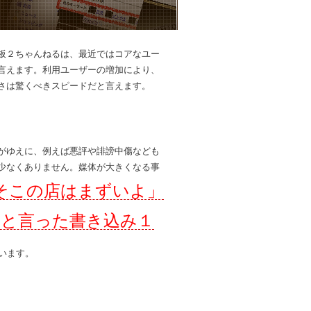
板２ちゃんねるは、最近ではコアなユー
言えます。利用ユーザーの増加により、
さは驚くべきスピードだと言えます。
がゆえに、例えば悪評や誹謗中傷なども
少なくありません。媒体が大きくなる事
そこの店はまずいよ」
」と言った書き込み１
います。