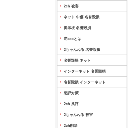
2ch 被害
ネット 中傷 名誉毀損
掲示板 名誉毀損
逆seoとは
2ちゃんねる 名誉毀損
名誉毀損 ネット
インターネット 名誉毀損
名誉毀損 インターネット
悪評対策
2ch 風評
2ちゃんねる 被害
2ch削除