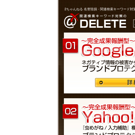
2ちゃんねる 名誉毀損 - 関連検索キーワード対策