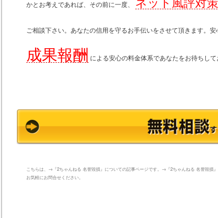
ネット風評対策
かとお考えであれば、その前に一度、
ご相談下さい。あなたの信用を守るお手伝いをさせて頂きます。安
成果報酬
による安心の料金体系であなたをお待ちして
こちらは、→『2ちゃんねる 名誉毀損』についての記事ページです。→『2ちゃんねる 名誉毀損』
お気軽にお問合せください。