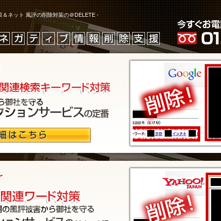
＆ネット 風評の削除対策の＠DELETE -