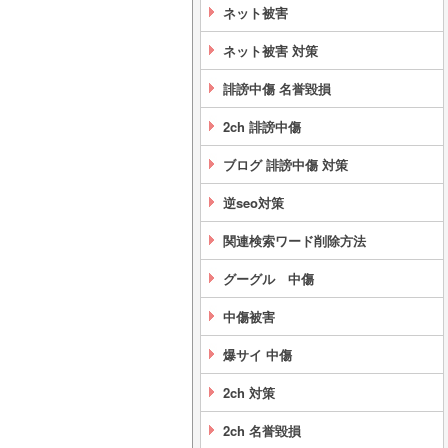
ネット被害
ネット被害 対策
誹謗中傷 名誉毀損
2ch 誹謗中傷
ブログ 誹謗中傷 対策
逆seo対策
関連検索ワード削除方法
グーグル 中傷
中傷被害
爆サイ 中傷
2ch 対策
2ch 名誉毀損