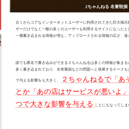
2ちゃんねる 名誉毀損
古くからコアなインターネットユーザーに利用されてきた巨大掲示
ザーだけでなく一般の多くのユーザーも利用するサイトになったと
一層書き込まれる情報が増え、アップロードされる情報の広さ、速
誰でも匿名で書き込みができる２ちゃんねるは多くの情報が集まる
多く書き込まれており、名誉棄損などの問題へと発展するケースも
２ちゃんねるで「あ
で与える影響をも大きく、
とか「あの店はサービスが悪いよ
つで大きな影響を与える
ことにもなってしま