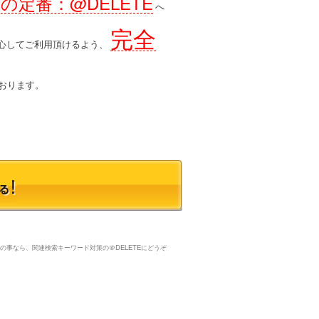
の定番：@DELETE
へ
完全
心してご利用頂けるよう、
おります。
の事なら、関連検索キーワード対策の＠DELETEにどうぞ