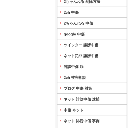
2ちゃんねる 削除方法
2ch 中傷
2ちゃんねる 中傷
google 中傷
ツイッター 誹謗中傷
ネット犯罪 誹謗中傷
誹謗中傷 罪
2ch 被害相談
ブログ 中傷 対策
ネット 誹謗中傷 逮捕
中傷 ネット
ネット 誹謗中傷 事例