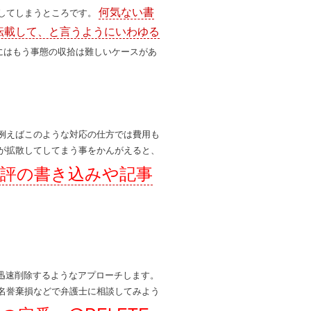
何気ない書
してしまうところです。
転載して、と言うようにいわゆる
にはもう事態の収拾は難しいケースがあ
例えばこのような対応の仕方では費用も
が拡散してしてまう事をかんがえると、
評の書き込みや記事
を迅速削除するようなアプローチします。
名誉棄損などで弁護士に相談してみよう