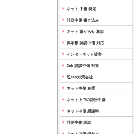
ネット 中傷 特定
誹謗中傷 書き込み
ネット 嫌がらせ 相談
掲示板 誹謗中傷 対応
インターネット被害
2ch 誹謗中傷 対策
逆seo対策会社
ネット中傷 犯罪
ネット上での誹謗中傷
ネット中傷 慰謝料
誹謗中傷 訴訟
ネット中傷 爆サイ